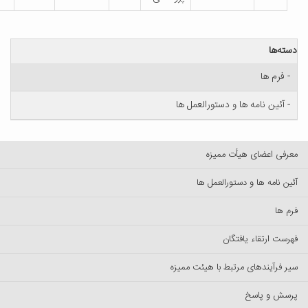
ها و دستورالعمل ها
یأت ممیزه
دستورالعمل ها
فتگان
مرتبط با هیئت ممیزه