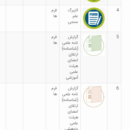
کاربرگ
فرم
علم
ها
سنجی
گزارش
فرم
نامه علمی
ها
(شناسنامه)
ارتقای
اعضای
هیئت
علمی
آموزشی
گزارش
فرم
نامه علمی
ها
(شناسنامه)
ارتقای
اعضای
هیئت
علمی
پژوهشی