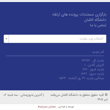
ندات پرونده های ارتقاء
ن
سایت
۴۶۲
:
۱
۲۷۷
۱۸۴۹
ه :
۱۵۴۳
لق به دانشگاه کاشان می‌باشد.
|
آخرین به‌روزرسانی : سه شنبه ۰۲
معماران عصر‌ارتباط
توسعه و طراحی: