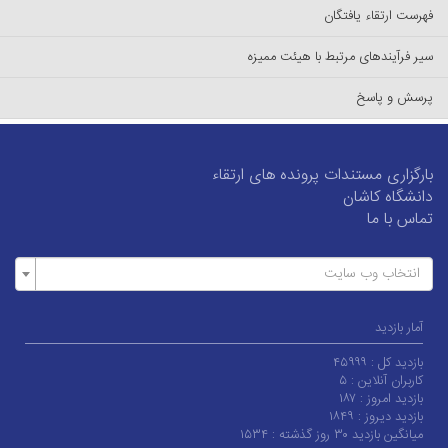
فهرست ارتقاء یافتگان
سیر فرآیندهای مرتبط با هیئت ممیزه
پرسش و پاسخ
بارگزاری مستندات پرونده های ارتقاء
دانشگاه کاشان
تماس با ما
انتخاب وب سایت
آمار بازدید
بازدید کل :
۴۵۹۹۹
کاربران آنلاین :
۵
بازدید امروز :
۱۸۷
بازدید دیروز :
۱۸۴۹
میانگین بازدید ۳۰ روز گذشته :
۱۵۳۴