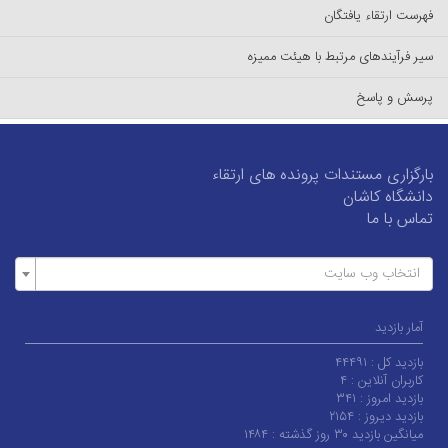
فهرست ارتقاء یافتگان
سیر فرآیندهای مرتبط با هیئت ممیزه
پرسش و پاسخ
بارگزاری مستندات پرونده های ارتقاء
دانشگاه کاشان
تماس با ما
انتخاب وب سایت
آمار بازدید
بازدید کل :
۴۴۴۹۱
کاربران آنلاین :
۴
بازدید امروز :
۳۴۱
بازدید دیروز :
۲۱۵۴
میانگین بازدید ۳۰ روز گذشته :
۱۴۸۴