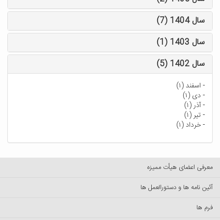
سال 1404 (7)
سال 1403 (1)
سال 1402 (5)
-
اسفند (۱)
-
دی (۱)
-
آذر (۱)
-
تیر (۱)
-
خرداد (۱)
معرفی اعضای هیأت ممیزه
آئین نامه ها و دستورالعمل ها
فرم ها